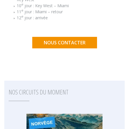
e
10
jour : Key West – Miami
e
11
jour : Miami – retour
e
12
jour : arrivée
NOUS CONTACTER
NOS CIRCUITS DU MOMENT