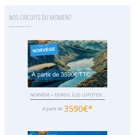
NOS CIRCUITS DU MOMENT
NORVÈGE « FJORDS, ÎLES LOFOTEN…
3590€*
A partir de