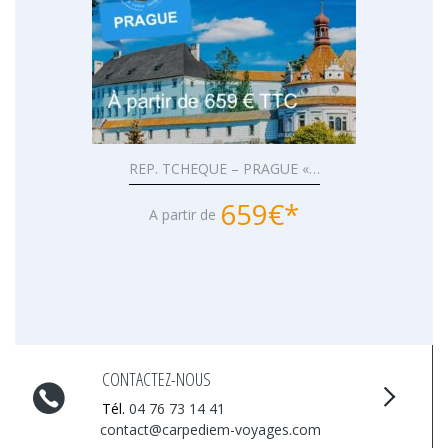
REP. TCHEQUE – PRAGUE «…
659€*
A partir de
CONTACTEZ-NOUS
Tél.
04 76 73 14 41
contact@carpediem-voyages.com