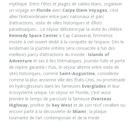
mythique. Entre Fêtes et plages de sables blanc, organiser
un voyage en
Floride
avec
Carpe Diem Voyages
, c’est
allier l’extraordinaire entre parc nationaux et parc
d’attractions, visite de villes historiques et d’îlots
paradisiaques… Le séjour débutera par la visite du célèbre
Kennedy Space Center
à Cap Canaveral, l’immense
musée à ciel ouvert dédié à la conquête de l’espace. Dès le
lendemain la journée entière sera consacrée à l’un des
meilleurs parcs d’attractions du monde :
Islands of
Adventure
et ses 6 îles thématiques. Journée folle et perte
de repère garantie ! Puis, le séjour alterne entre visite de
sites historiques, comme
Saint-Augustine
, considérée
comme la plus ancienne ville des États-Unis, ou promenade
en hydroglisseurs dans les fameuses
Everglades
et leur
écosystème unique. Un séjour en Floride, c’est aussi
prendre le temps de parcourir la fameuse
Overseas
Highway
, profiter de
Key West
et de son récif corallien ou
encore partir à la découverte de
Miami
; la plaque
tournante de l’art contemporain et de la mode.