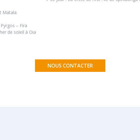
et Matala
 Pyrgos – Fira
her de soleil à Oia
NOUS CONTACTER