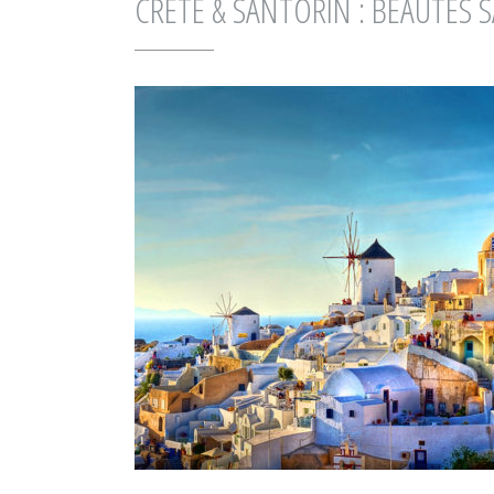
CRÈTE & SANTORIN : BEAUTÉS 