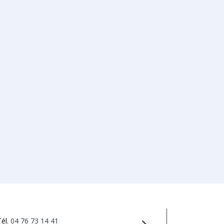
Tél.
04 76 73 14 41