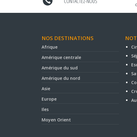
CONTACTEZ-NOUS
NOS DESTINATIONS
NOT
Afrique
Ci
Sé
Amérique centrale
Es
Amérique du sud
Sa
Amérique du nord
Co
Asie
Cr
Europe
Au
Iles
Moyen Orient