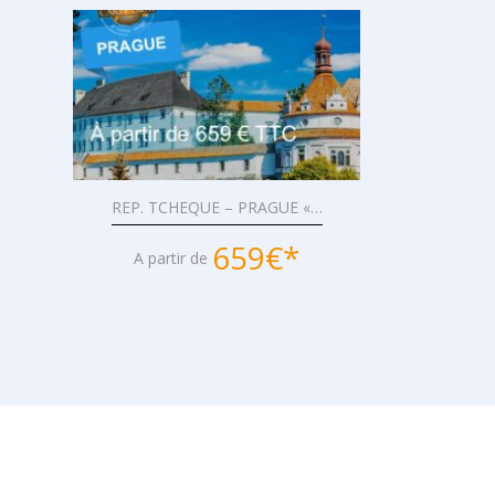
REP. TCHEQUE – PRAGUE «…
659€*
A partir de