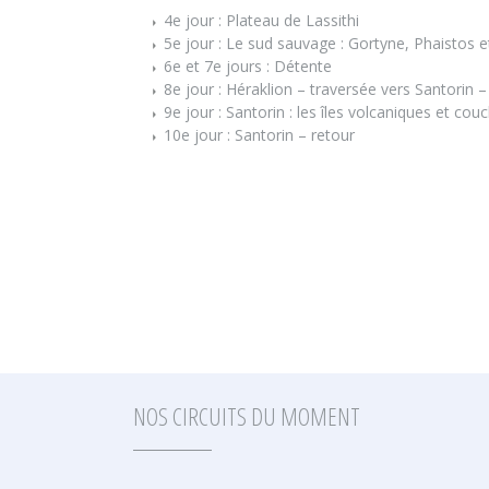
4e jour : Plateau de Lassithi
5e jour : Le sud sauvage : Gortyne, Phaistos 
6e et 7e jours : Détente
8e jour : Héraklion – traversée vers Santorin –
9e jour : Santorin : les îles volcaniques et couc
10e jour : Santorin – retour
NOS CIRCUITS DU MOMENT