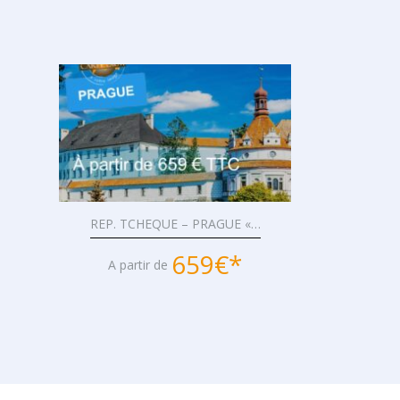
REP. TCHEQUE – PRAGUE «…
659€*
A partir de