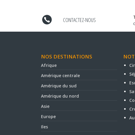
CONTACTEZ-NOUS
NOS DESTINATIONS
NOT
Afrique
Ci
Sé
Amérique centrale
Es
Amérique du sud
Sa
Amérique du nord
Co
Asie
Cr
Europe
Au
Iles