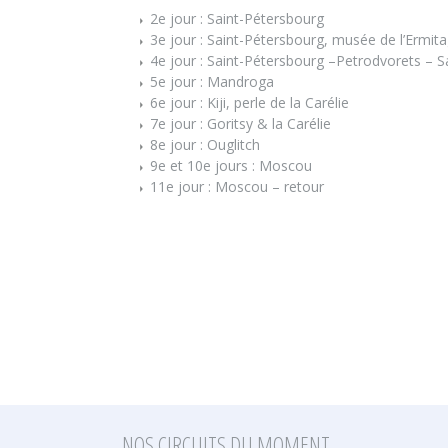
2e jour : Saint-Pétersbourg
3e jour : Saint-Pétersbourg, musée de l’Ermit
4e jour : Saint-Pétersbourg –Petrodvorets – 
5e jour : Mandroga
6e jour : Kiji, perle de la Carélie
7e jour : Goritsy & la Carélie
8e jour : Ouglitch
9e et 10e jours : Moscou
11e jour : Moscou – retour
NOS CIRCUITS DU MOMENT