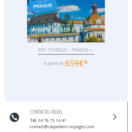
REP. TCHEQUE – PRAGUE «…
659€*
A partir de
CONTACTEZ-NOUS
Tél.
04 76 73 14 41
contact@carpediem-voyages.com