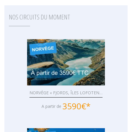
NOS CIRCUITS DU MOMENT
NORVÈGE « FJORDS, ÎLES LOFOTEN…
3590€*
A partir de