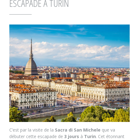
ESCAPADE À TURIN
C’est par la visite de la
Sacra di San Michele
que va
débuter cette escapade de
3 jours
à
Turin
. Cet étonnant