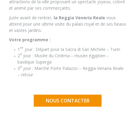
attractions de la ville proposant un spectacle joyeux, coloré
et animé par ses commerçants.
Juste avant de rentrer,
la Reggia Veneria Reale
vous
attend pour une ultime visite du palais royal et de ses beaux
et vastes jardins.
Votre programme :
er
1
jour : Départ pour la Sacra di San Michele – Turin
e
2
jour : Musée du Cinéma – musée égyptien –
basilique Superga
e
3
jour : Marché Porte Palazzo – Reggia Venaria Reale
– retour
NOUS CONTACTER