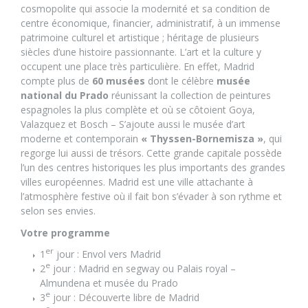
cosmopolite qui associe la modernité et sa condition de
centre économique, financier, administratif, à un immense
patrimoine culturel et artistique ; héritage de plusieurs
siècles d’une histoire passionnante. L’art et la culture y
occupent une place très particulière. En effet, Madrid
compte plus de
60 musées
dont le célèbre
musée
national du Prado
réunissant la collection de peintures
espagnoles la plus complète et où se côtoient Goya,
Valazquez et Bosch – S’ajoute aussi le musée d’art
moderne et contemporain
« Thyssen-Bornemisza »
, qui
regorge lui aussi de trésors. Cette grande capitale possède
l’un des centres historiques les plus importants des grandes
villes européennes. Madrid est une ville attachante à
l’atmosphère festive où il fait bon s’évader à son rythme et
selon ses envies.
Votre programme
er
1
jour : Envol vers Madrid
e
2
jour : Madrid en segway ou Palais royal –
Almundena et musée du Prado
e
3
jour : Découverte libre de Madrid