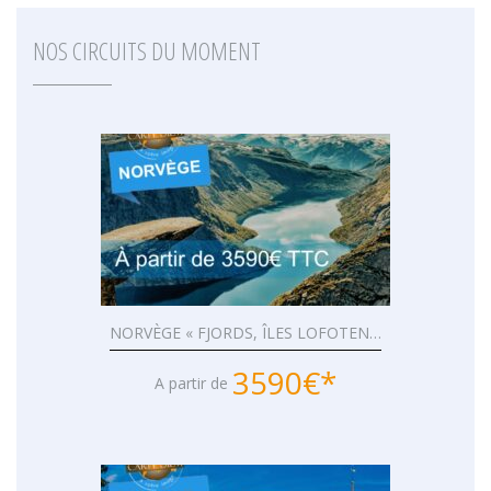
NOS CIRCUITS DU MOMENT
NORVÈGE « FJORDS, ÎLES LOFOTEN…
3590€*
A partir de