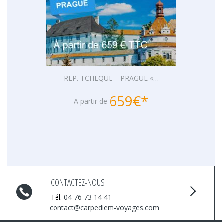
REP. TCHEQUE – PRAGUE «…
659€*
A partir de
CONTACTEZ-NOUS
Tél.
04 76 73 14 41
contact@carpediem-voyages.com