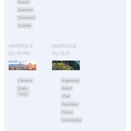
Maroc
Namibie
Tanzanie
Tunisie
AMÉRIQUE
AMÉRIQUE
DU NORD
DU SUD
Canada
Argentine
Etats-
Brésil
Unis
Chili
Equateur
Pérou
Venezuela