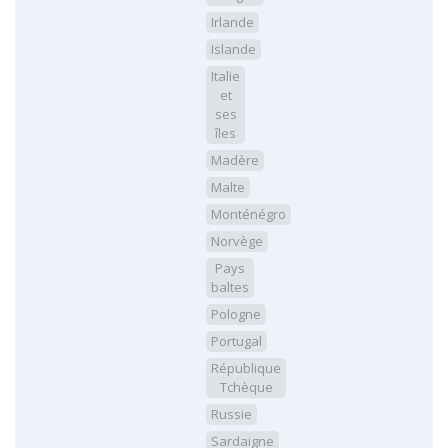
Irlande
Islande
Italie
et
ses
îles
Madère
Malte
Monténégro
Norvège
Pays
baltes
Pologne
Portugal
République
Tchèque
Russie
Sardaigne