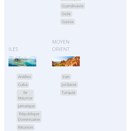
Scandinavie
Sicile
Suisse
MOYEN
ILES
ORIENT
Antilles
Iran
Cuba
Jordanie
Ile
Turquie
Maurice
Jamaïque
République
Dominicaine
Réunion