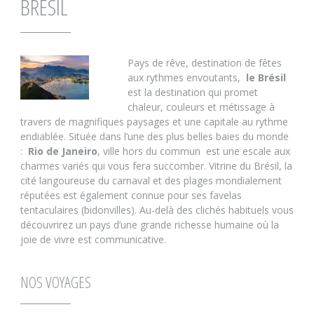
BRÉSIL
Pays de rêve, destination de fêtes
aux rythmes envoutants,
le Brésil
est la destination qui promet
chaleur, couleurs et métissage à
travers de magnifiques paysages et une capitale au rythme
endiablée. Située dans l’une des plus belles baies du monde
:
Rio de Janeiro
, ville hors du commun
est une escale aux
charmes variés qui vous fera succomber. Vitrine du Brésil, la
cité langoureuse du carnaval et des plages mondialement
réputées est également connue pour ses favelas
tentaculaires (bidonvilles). Au-delà des clichés habituels vous
découvrirez un pays d’une grande richesse humaine où la
joie de vivre est communicative.
NOS VOYAGES