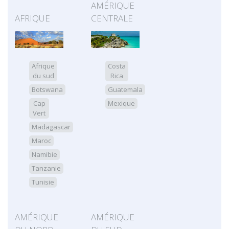
AMÉRIQUE
AFRIQUE
CENTRALE
Afrique
Costa
du sud
Rica
Botswana
Guatemala
Cap
Mexique
Vert
Madagascar
Maroc
Namibie
Tanzanie
Tunisie
AMÉRIQUE
AMÉRIQUE