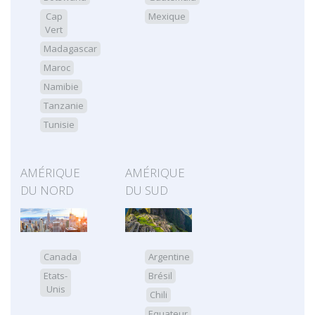
Cap
Mexique
Vert
Madagascar
Maroc
Namibie
Tanzanie
Tunisie
AMÉRIQUE
AMÉRIQUE
DU NORD
DU SUD
Canada
Argentine
Etats-
Brésil
Unis
Chili
Equateur