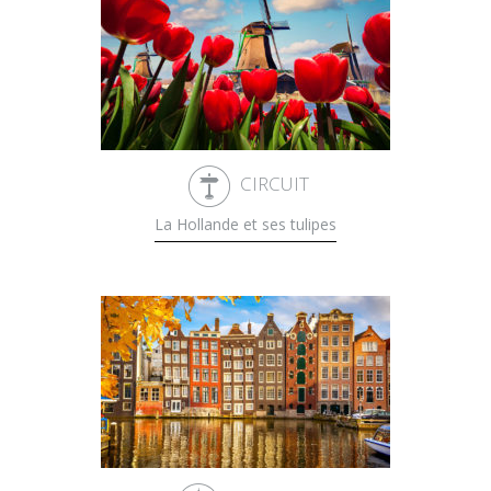
CIRCUIT
La Hollande et ses tulipes