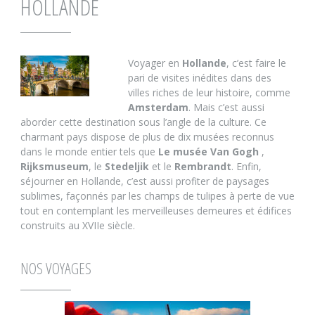
HOLLANDE
Voyager en
Hollande
, c’est faire le
pari de visites inédites dans des
villes riches de leur histoire, comme
Amsterdam
. Mais c’est aussi
aborder cette destination sous l’angle de la culture. Ce
charmant pays dispose de plus de dix musées reconnus
dans le monde entier tels que
Le musée Van Gogh
,
Rijksmuseum
, le
Stedeljik
et le
Rembrandt
. Enfin,
séjourner en Hollande, c’est aussi profiter de paysages
sublimes, façonnés par les champs de tulipes à perte de vue
tout en contemplant les merveilleuses demeures et édifices
construits au XVIIe siècle.
NOS VOYAGES