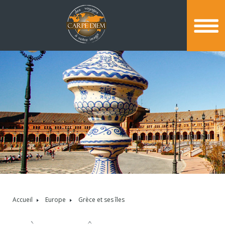
Accueil
Europe
Grèce et ses îles