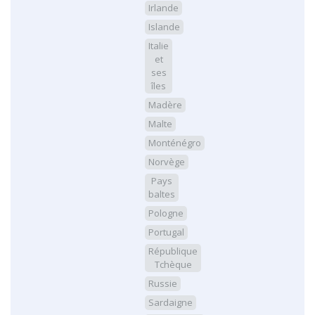
Irlande
Islande
Italie
et
ses
îles
Madère
Malte
Monténégro
Norvège
Pays
baltes
Pologne
Portugal
République
Tchèque
Russie
Sardaigne