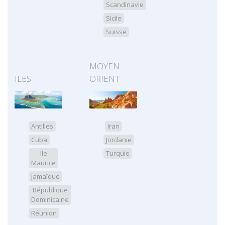
Scandinavie
Sicile
Suisse
MOYEN
ILES
ORIENT
Antilles
Iran
Cuba
Jordanie
Ile
Turquie
Maurice
Jamaïque
République
Dominicaine
Réunion