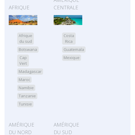
AFRIQUE
CENTRALE
Afrique
Costa
du sud
Rica
Botswana
Guatemala
Cap
Mexique
Vert
Madagascar
Maroc
Namibie
Tanzanie
Tunisie
AMÉRIQUE
AMÉRIQUE
DU NORD
DU SUD