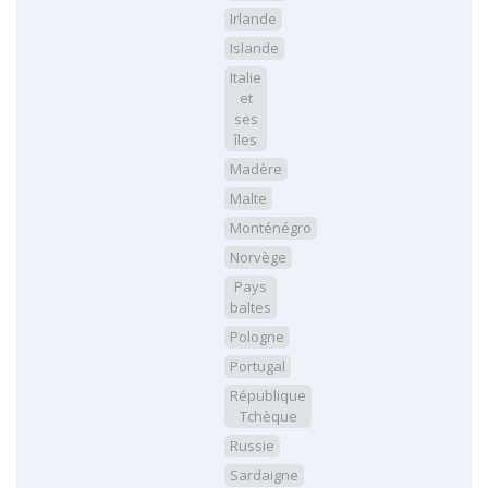
Irlande
Islande
Italie
et
ses
îles
Madère
Malte
Monténégro
Norvège
Pays
baltes
Pologne
Portugal
République
Tchèque
Russie
Sardaigne