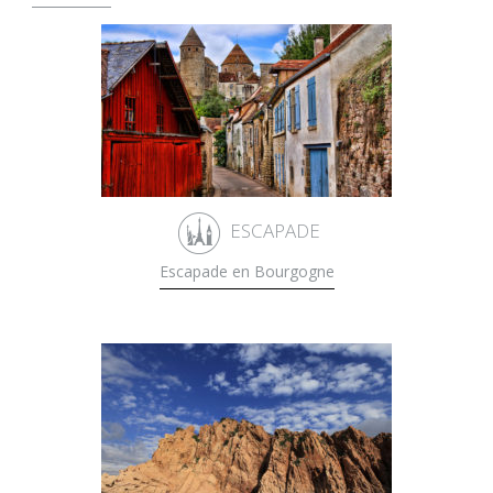
ESCAPADE
Escapade en Bourgogne