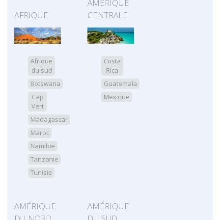
AMÉRIQUE
AFRIQUE
CENTRALE
Afrique
Costa
du sud
Rica
Botswana
Guatemala
Cap
Mexique
Vert
Madagascar
Maroc
Namibie
Tanzanie
Tunisie
AMÉRIQUE
AMÉRIQUE
DU NORD
DU SUD