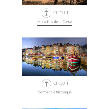
CIRCUIT
Merveilles de la Corse
CIRCUIT
Normandie historique