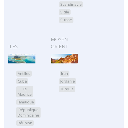
Scandinavie
Sicile
Suisse
MOYEN
ILES
ORIENT
Antilles
Iran
Cuba
Jordanie
Ile
Turquie
Maurice
Jamaïque
République
Dominicaine
Réunion